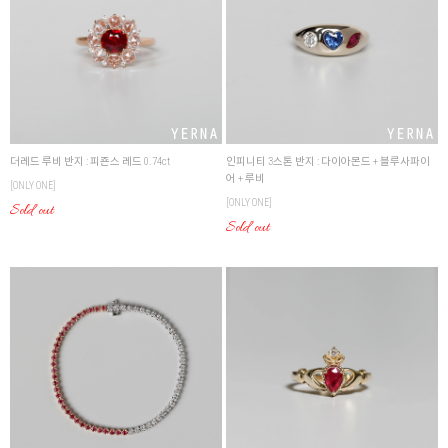
더레드 루비 반지 : 피죤스 레드 0.74ct
인피니티 3스톤 반지 : 다이아몬드 + 블루사파이
어 + 루비
[ONLY ONE]
[ONLY ONE]
Sold out
Sold out