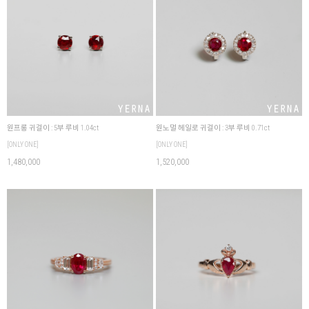
원프롱 귀걸이 : 5부 루비 1.04ct
원노멀 헤일로 귀걸이 : 3부 루비 0.71ct
[ONLY ONE]
[ONLY ONE]
1,480,000
1,520,000