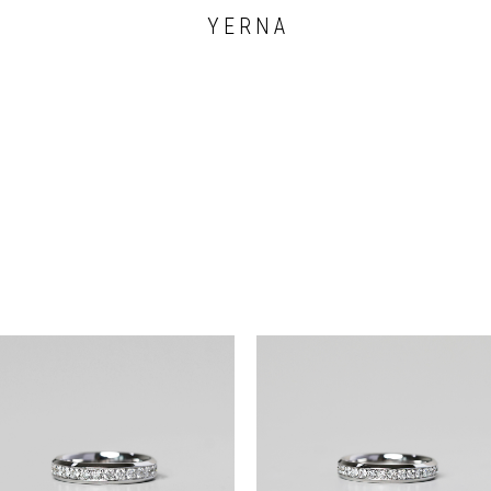
Y E R N A