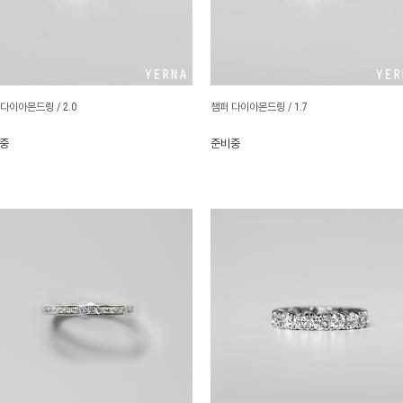
다이아몬드링 / 2.0
챔퍼 다이아몬드링 / 1.7
중
준비중