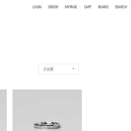
LOGIN
ORDER
MYPAGE
CART
BOARD
SEARCH
신상품
신상품
인기순
상품명
낮은가격
높은가격