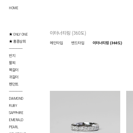
HOME
이터너티링 (360도)
★ ONLY ONE
★ 홍콩상회
메인타입
밴드타입
이터너티링 (360도)
------------------
반지
팔찌
목걸이
귀걸이
펜던트
------------------
DIAMOND
RUBY
SAPPHIRE
EMERALD
PEARL