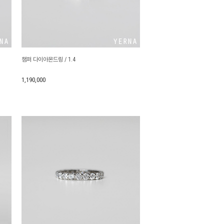
제조사
챔퍼 다이아몬드링 / 1.4
1,190,000