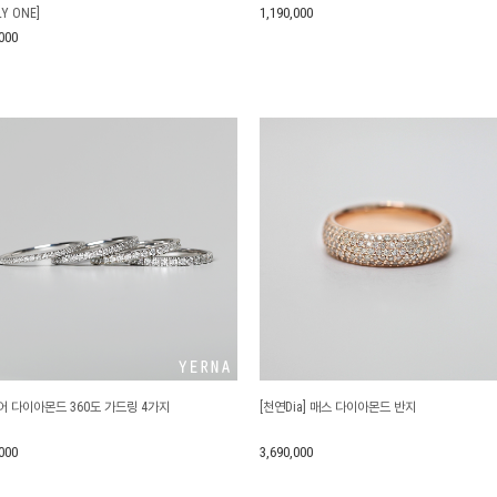
1,190,000
LY ONE]
000
어 다이아몬드 360도 가드링 4가지
[천연Dia] 매스 다이아몬드 반지
000
3,690,000