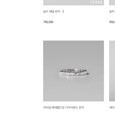
실키 채널 반지 - S
실키 
790,000
950,
이터널 에메랄드컷 다이아몬드 반지
세이지