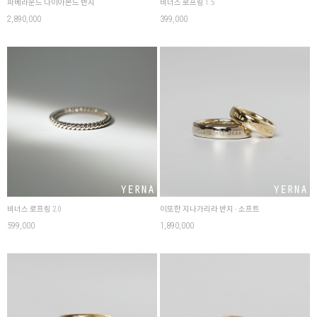
파베라운드 다이아몬드 반지
비너스 로프링 1.5
2,890,000
399,000
비너스 로프링 2.0
이또한 지나가리라 반지 - 소프트
599,000
1,890,000