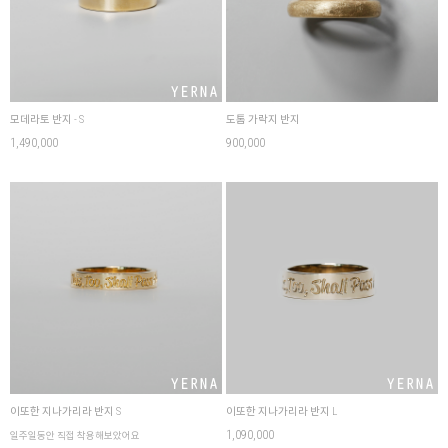
모데라토 반지 - S
도톰 가락지 반지
1,490,000
900,000
이또한 지나가리라 반지 S
이또한 지나가리라 반지 L
1,090,000
일주일동안 직접 착용해보았어요