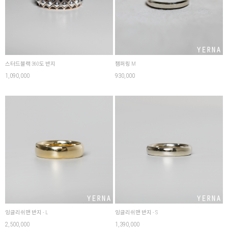
스터드블랙 360도 반지
챔퍼링 M
1,090,000
930,000
잉글리쉬맨 반지 - L
잉글리쉬맨 반지 - S
2,500,000
1,390,000