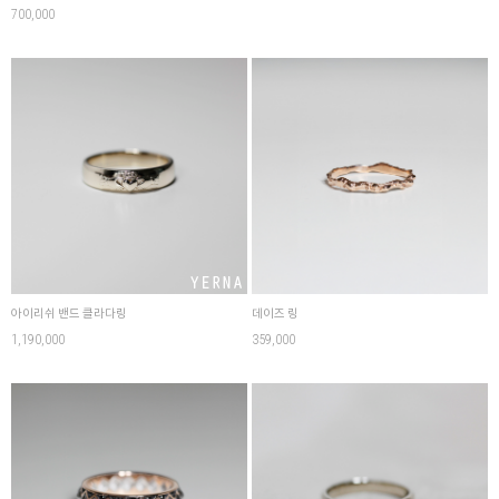
700,000
아이리쉬 밴드 클라다링
데이즈 링
1,190,000
359,000