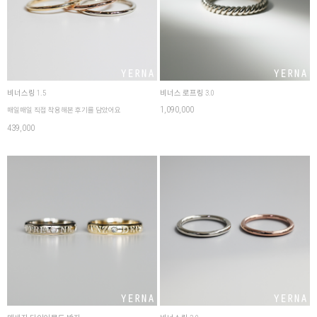
비너스링 1.5
비너스 로프링 3.0
1,090,000
매일매일 직접 착용해본 후기를 담았어요
439,000