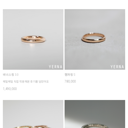
비너스링 3.0
챔퍼링 S
780,000
매일매일 직접 착용해본 후기를 담았어요
1,490,000