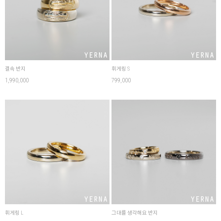
결속 반지
휘게링 S
1,990,000
799,000
휘게링 L
그대를 생각해요 반지