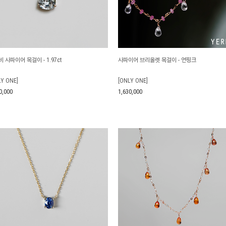
 사파이어 목걸이 - 1.97ct
사파이어 브리올렛 목걸이 - 연핑크
LY ONE]
[ONLY ONE]
0,000
1,630,000