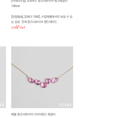
[이태리수입] 프레셔스 핑크사파이어 링크목걸이
100cm
[당일발송], [ONLY ONE], 수입제품에서만 보실 수 있
는 감성. 전체 핑크사파이어 핸드메이드.
sold out
페블 핑크사파이어 다이아몬드 목걸이