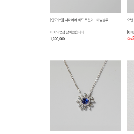
[인도수입] 사파이어 비드 목걸이 - 데님블루
오벌
마지막 2점 남아있습니다.
[ON
sol
1,300,000