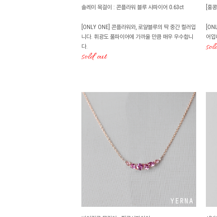
솔레이 목걸이 : 콘플라워 블루 사파이어 0.63ct
[홍
[ONLY ONE] 콘플라워와, 로얄블루의 딱 중간 컬러입
[ON
니다. 휘광도 풀파이어에 가까울 만큼 매우 우수합니
어입
sol
다.
sold out