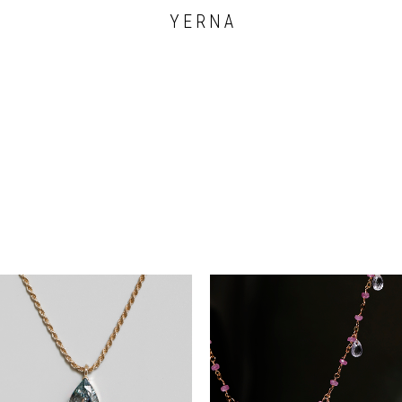
Y E R N A