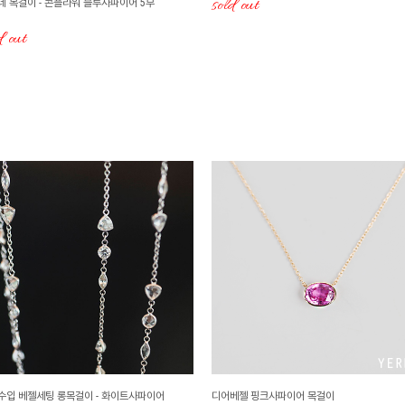
sold out
네 목걸이 - 콘플라워 블루사파이어 5부
d out
수입 베젤세팅 롱목걸이 - 화이트사파이어
디어베젤 핑크사파이어 목걸이