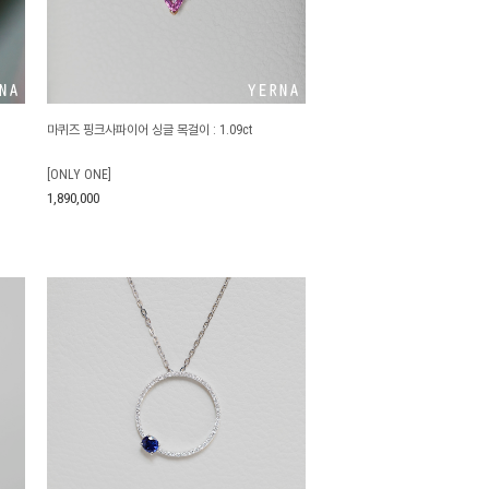
제조사
마퀴즈 핑크사파이어 싱글 목걸이 : 1.09ct
[ONLY ONE]
1,890,000