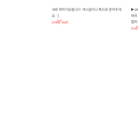
새로 제작가능합니다. 게시글이나 톡으로 문의주세
▶on
요. :)
태국
sold out
렵하
sol