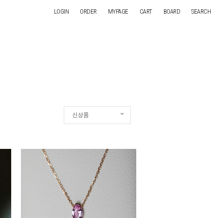
LOGIN
ORDER
MYPAGE
CART
BOARD
SEARCH
신상품
신상품
인기순
상품명
낮은가격
높은가격