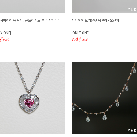
 사파이어 목걸이 : 콘브라이트 블루 사파이어
사파이어 브리올렛 목걸이 - 오렌지
LY ONE]
[ONLY ONE]
d out
sold out