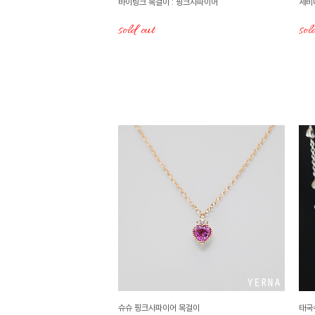
바이링크 목걸이 : 핑크사파이어
세비
sold out
sol
슈슈 핑크사파이어 목걸이
태국