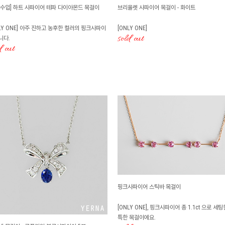
콩수입] 하트 사파이어 테파 다이아몬드 목걸이
브리올렛 사파이어 목걸이 - 화이트
LY ONE] 아주 진하고 농후한 컬러의 핑크사파이
[ONLY ONE]
sold out
니다.
d out
핑크사파이어 스틱바 목걸이
[ONLY ONE], 핑크사파이어 총 1.1ct 으로 세팅
특한 목걸이에요.