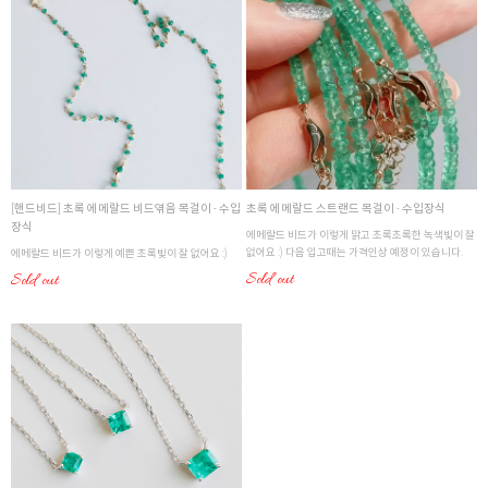
[핸드비드] 초록 에메랄드 비드엮음 목걸이 - 수입
초록 에메랄드 스트랜드 목걸이 - 수입장식
장식
에메랄드 비드가 이렇게 맑고 초록초록한 녹색빛이 잘
없어요 :) 다음 입고때는 가격인상 예정이 있습니다.
에메랄드 비드가 이렇게 예쁜 초록빛이 잘 없어요 :)
Sold out
Sold out