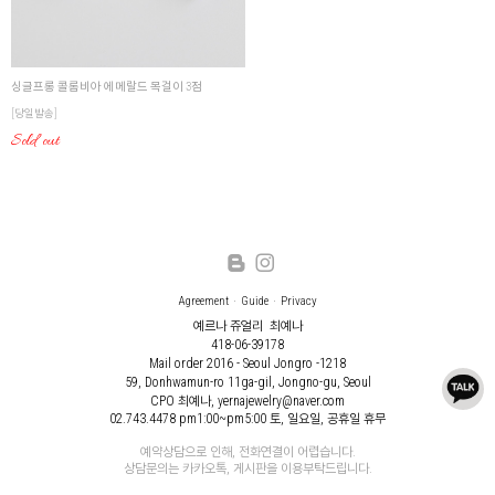
싱글프롱 콜롬비아 에메랄드 목걸이 3점
[당일발송]
Sold out
Agreement
Guide
Privacy
예르나 쥬얼리
최예나
418-06-39178
Mail order 2016 - Seoul Jongro -1218
59, Donhwamun-ro 11ga-gil, Jongno-gu, Seoul
CPO 최예나, yernajewelry@naver.com
02.743.4478
pm1:00~pm5:00 토, 일요일, 공휴일 휴무
예약상담으로 인해, 전화연결이 어렵습니다.
상담문의는 카카오톡, 게시판을 이용부탁드립니다.