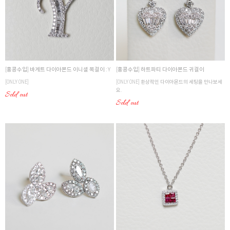
[홍콩수입] 바게트 다이아몬드 이니셜 목걸이 : Y
[홍콩수입] 하트파티 다이아몬드 귀걸이
[ONLY ONE]
[ONLY ONE] 환상적인 다이아몬드의 세팅을 만나보세
요.
Sold out
Sold out