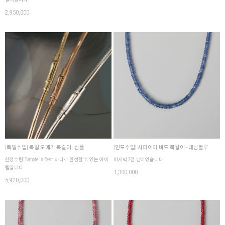
2,950,000
[독일수입] 독일 오메가 목걸이 : 심플
[인도수입] 사파이어 비드 목걸이 - 데님블루
한정수량, Simple is Best. 하나로 완성할 수 있는 아이
마지막 2점 남아있습니다.
템입니다.
1,300,000
5,920,000