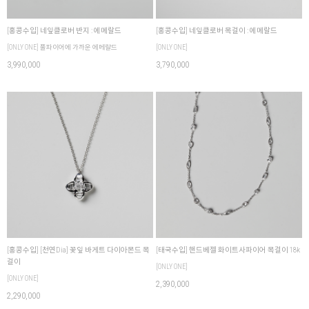
[홍콩수입] 네잎클로버 반지 : 에메랄드
[홍콩수입] 네잎클로버 목걸이 : 에메랄드
[ONLY ONE] 풀파이어에 가까운 에메랄드
[ONLY ONE]
3,990,000
3,790,000
[홍콩수입] [천연Dia] 꽃잎 바게트 다이아몬드 목
[태국수입] 핸드베젤 화이트사파이어 목걸이 18k
걸이
[ONLY ONE]
[ONLY ONE]
2,390,000
2,290,000