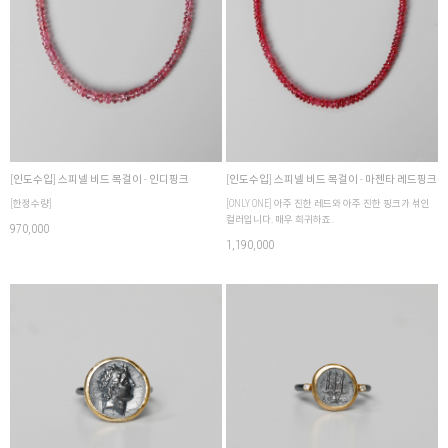
[인도수입] 스피넬 비드 목걸이 - 인디핑크
[인도수입] 스피넬 비드 목걸이 - 마젠타 레드핑크
[한정수량]
[ONLY ONE] 아주 진한 레드와 아주 진한 핑크가 섞인
컬러입니다. 매우 희귀하죠.
970,000
1,190,000