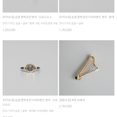
[터키수입] 순금 앤틱코인 반지 - 디오니소스
[터키수입] 순금 앤틱코인 다이아몬드 반지 - 촛대
[ONLY ONE], 순금 + 실버 / 현재 14호, 사이즈조정 가능
[ONLY ONE] 순금 + 실버
1,290,000
1,190,000
[터키수입] 순금 앤틱코인 다이아몬드 반지 - 디오
[일본수입] 하프 브로치
니소스
2,790,000
[ONLY ONE] 순금 + 실버 / 화이트 다이아몬드 세팅