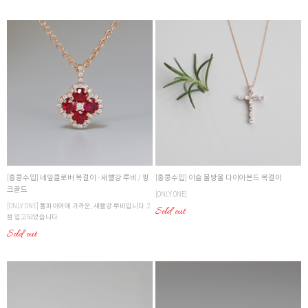
[홍콩수입] 네잎클로버 목걸이 - 새빨강 루비 / 핑
[홍콩수입] 이슬 물방울 다이아몬드 목걸이
크골드
[ONLY ONE]
[ONLY ONE] 풀파이어에 가까운, 새빨강 루비입니다. 2
Sold out
점 입고되었습니다.
Sold out