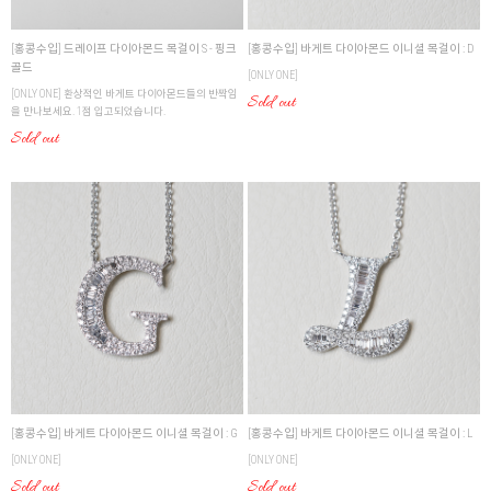
[홍콩수입] 드레이프 다이아몬드 목걸이 S - 핑크
[홍콩수입] 바게트 다이아몬드 이니셜 목걸이 : D
골드
[ONLY ONE]
[ONLY ONE] 환상적인 바게트 다이아몬드들의 반짝임
Sold out
을 만나보세요. 1점 입고되었습니다.
Sold out
[홍콩수입] 바게트 다이아몬드 이니셜 목걸이 : G
[홍콩수입] 바게트 다이아몬드 이니셜 목걸이 : L
[ONLY ONE]
[ONLY ONE]
Sold out
Sold out