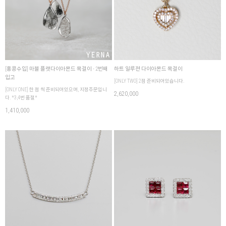
[홍콩수입] 마블 플랫다이아몬드 목걸이 - 2번째
하트 일루젼 다이아몬드 목걸이
입고
[ONLY TWO] 2점 준비되어있습니다.
[ONLY ONE] 한 점 씩 준비되어있으며, 지정주문입니
2,620,000
다. *3,4번 품절*
1,410,000