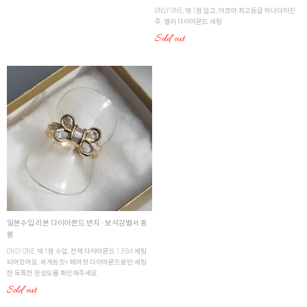
ONLY ONE, 딱 1점 입고, 아코야 최고등급 하나다마진
주, 멜리 다이아몬드 세팅
Sold out
일본수입 리본 다이아몬드 반지 - 보석감별서 동
봉
ONLY ONE, 딱 1점 수입, 전체 다이아몬드 1.35ct 세팅
되어있어요. 바게트컷+ 페어컷 다이아몬드로만 세팅
한 독특한 완성도를 확인해주세요.
Sold out