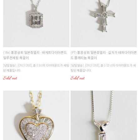
(18k) 홍콩상회 일본쥬얼리 - 바게트다이아몬드
(PT) 홍콩상회 일본쥬얼리 - 십자가 테파다이아몬
일루젼세팅 목걸이
드 플래티늄 목걸이
[당일발송], [ONLY ONE], 총 0.3ct의 다이아몬드가 세팅
[당일발송], [ONLY ONE], 총 0.53 ct의 다이아몬드가 세
된 제품입니다.
팅된 제품입니다.
Sold out
Sold out