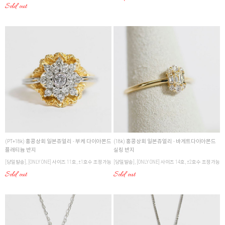
Sold out
(PT+18k) 홍콩상회 일본쥬얼리 - 부케 다이아몬드
(18k) 홍콩상회 일본쥬얼리 - 바게트다이아몬드
플래티늄 반지
실링 반지
[당일발송], [ONLY ONE] 사이즈 11호, ±1호수 조정가능
[당일발송], [ONLY ONE] 사이즈 14호, ±2호수 조정가능
Sold out
Sold out