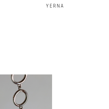
Y E R N A