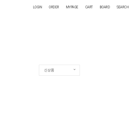
LOGIN
ORDER
MYPAGE
CART
BOARD
SEARCH
신상품
신상품
인기순
상품명
낮은가격
높은가격