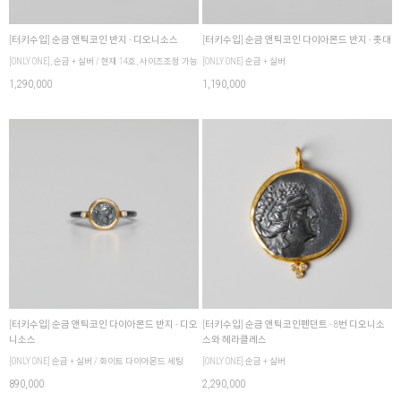
[터키수입] 순금 앤틱코인 반지 - 디오니소스
[터키수입] 순금 앤틱코인 다이아몬드 반지 - 촛대
[ONLY ONE], 순금 + 실버 / 현재 14호, 사이즈조정 가능
[ONLY ONE] 순금 + 실버
1,290,000
1,190,000
[터키수입] 순금 앤틱코인 다이아몬드 반지 - 디오
[터키수입] 순금 앤틱코인펜던트 - 8번 디오니소
니소스
스와 헤라클레스
[ONLY ONE] 순금 + 실버 / 화이트 다이아몬드 세팅
[ONLY ONE] 순금 + 실버
890,000
2,290,000