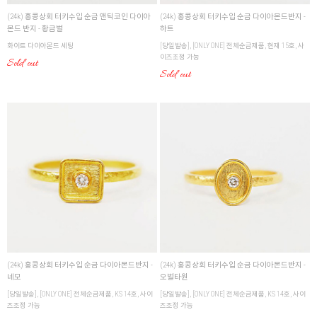
(24k) 홍콩상회 터키수입 순금 다이아몬드반지 -
(24k) 홍콩상회 터키수입 순금 앤틱코인 다이아
하트
몬드 반지 - 황금벌
[당일발송], [ONLY ONE] 전체순금제품, 현재 15호, 사
화이트 다이아몬드 세팅
이즈조정 가능
Sold out
Sold out
(24k) 홍콩상회 터키수입 순금 다이아몬드반지 -
(24k) 홍콩상회 터키수입 순금 다이아몬드반지 -
네모
오벌타원
[당일발송], [ONLY ONE] 전체순금제품, KS 14호, 사이
[당일발송], [ONLY ONE] 전체순금제품, KS 14호, 사이
즈조정 가능
즈조정 가능