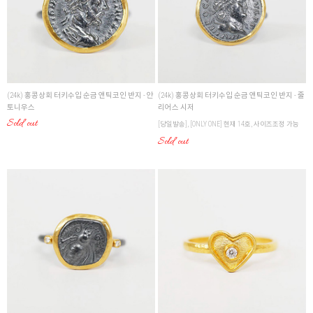
(24k) 홍콩상회 터키수입 순금 앤틱코인 반지 - 안
(24k) 홍콩상회 터키수입 순금 앤틱코인 반지 - 줄
토니우스
리어스 시저
Sold out
[당일발송], [ONLY ONE] 현재 14호, 사이즈조정 가능
Sold out