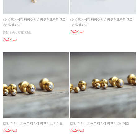
(24k) 홍콩상회 터키수입 순금 앤틱코인펜던트 -
(24k) 홍콩상회 터키수입 순금 앤틱코인펜던트 -
2번 알렉산더
1번 알렉산더
Sold out
[당일발송], [ONLY ONE]
Sold out
[24k] 터키수입 순금 다이아 귀걸이 : L 사이즈
[24k] 터키수입 순금 다이아 귀걸이 : S사이즈
Sold out
Sold out