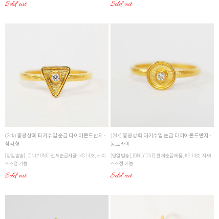
Sold out
Sold out
(24k) 홍콩상회 터키수입 순금 다이아몬드반지 -
(24k) 홍콩상회 터키수입 순금 다이아몬드반지 -
삼각형
동그라미
[당일발송], [ONLY ONE] 전체순금제품, KS 14호, 사이
[당일발송], [ONLY ONE] 전체순금제품, KS 14호, 사이
즈조정 가능
즈조정 가능
Sold out
Sold out