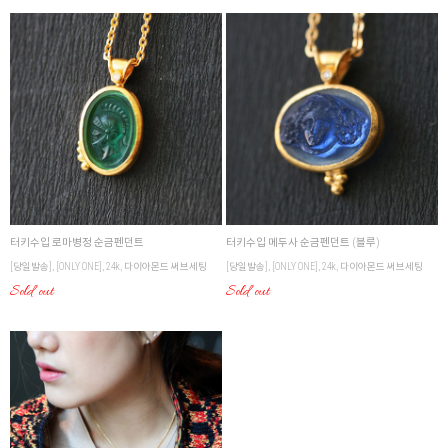
터키수입 로마병정 순금펜던트
터키수입 메두사 순금펜던트 (블루)
[당일발송], [ONLY ONE], 24k, 다이아몬드 써브세팅
[당일발송], [ONLY ONE], 24k, 다이아몬드 써브세팅
Sold out
Sold out