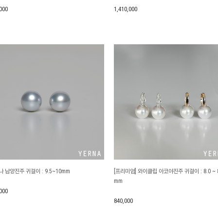
000
1,410,000
 남양진주 귀걸이 : 9.5~10mm
[프리미엄] 와이클립 아코야진주 귀걸이 : 8.0 ~ 8
mm
000
840,000