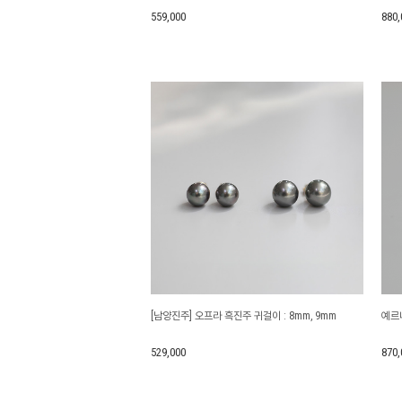
559,000
880,
[남양진주] 오프라 흑진주 귀걸이 : 8mm, 9mm
예르나
529,000
870,