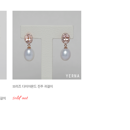
브리즈 다이아몬드 진주 귀걸이
sold out
은갈치