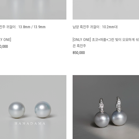
주 귀걸이 : 13.8mm / 13.9mm
남양 흑진주 귀걸이 : 10.2mm대
LY ONE]
[ONLY ONE] 초코+퍼플+그린 빛이 오묘하게 섞
은 흑진주
0,000
850,000