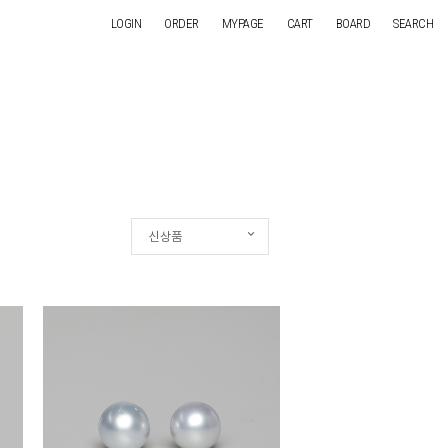
LOGIN
ORDER
MYPAGE
CART
BOARD
SEARCH
신상품
신상품
인기순
상품명
낮은가격
높은가격