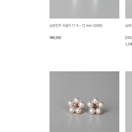
남양진주 귀걸이 11.9 ~ 12 mm (Q003)
남양진
980,000
[ON
1,29