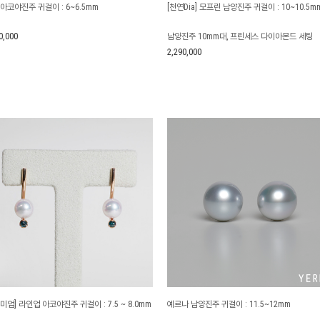
아코야진주 귀걸이 : 6~6.5mm
[천연Dia] 모프린 남양진주 귀걸이 : 10~10.5m
0,000
남양진주 10mm대, 프린세스 다이아몬드 세팅
2,290,000
미엄] 라인업 아코야진주 귀걸이 : 7.5 ~ 8.0mm
예르나 남양진주 귀걸이 : 11.5~12mm