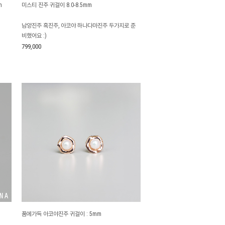
m
미스티 진주 귀걸이 8.0-8.5mm
남양진주 흑진주, 아코야 하나다마진주 두가지로 준
비했어요 :)
799,000
품에가득 아코야진주 귀걸이 : 5mm