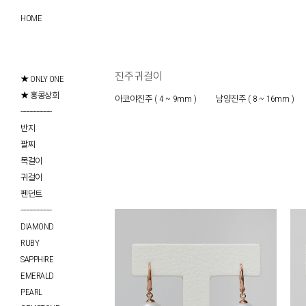
HOME
진주귀걸이
★ ONLY ONE
★ 홍콩상회
아코야진주 ( 4 ~ 9mm )
남양진주 ( 8 ~ 16mm )
------------------
반지
팔찌
목걸이
귀걸이
펜던트
------------------
DIAMOND
RUBY
SAPPHIRE
EMERALD
PEARL