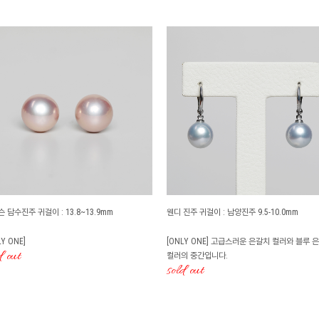
 담수진주 귀걸이 : 13.8~13.9mm
웬디 진주 귀걸이 : 남양진주 9.5-10.0mm
LY ONE]
[ONLY ONE] 고급스러운 은갈치 컬러와 블루 
d out
컬러의 중간입니다.
sold out