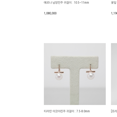
예르나 남양진주 귀걸이 : 10.5~11mm
꽃잎 
1,080,000
1,19
티라인 아코야진주 귀걸이 : 7.5-8.0mm
[프리