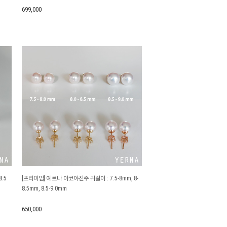
699,000
.5
[프리미엄] 예르나 아코야진주 귀걸이 : 7.5-8mm, 8-
8.5mm, 8.5-9.0mm
650,000