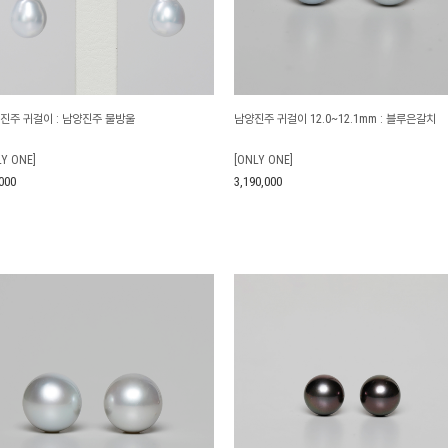
 진주 귀걸이 : 남양진주 물방울
남양진주 귀걸이 12.0~12.1mm : 블루은갈치
LY ONE]
[ONLY ONE]
000
3,190,000