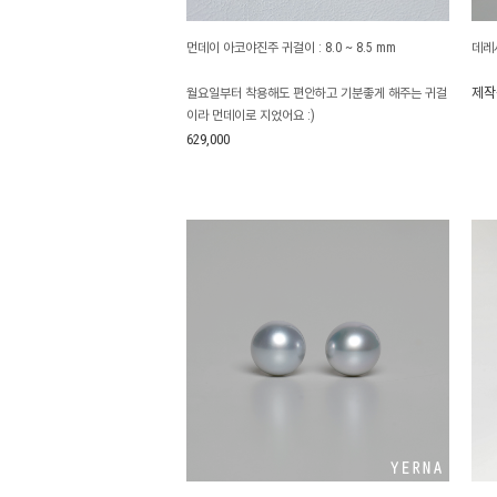
먼데이 아코야진주 귀걸이 : 8.0 ~ 8.5 mm
데레
제작
월요일부터 착용해도 편안하고 기분좋게 해주는 귀걸
이라 먼데이로 지었어요 :)
629,000