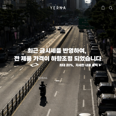
Y E R N A