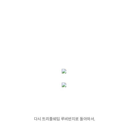
다시 트리플쉐입 루비반지로 돌아와서,