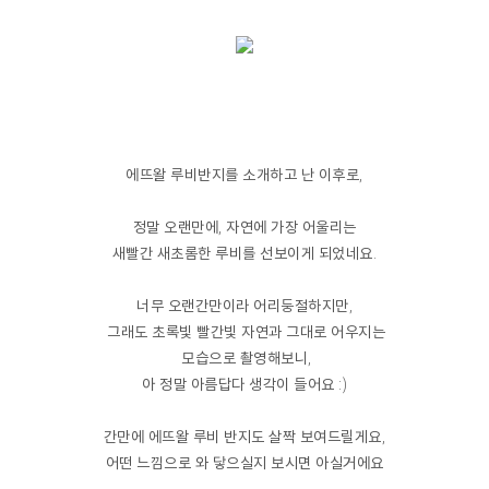
에뜨왈 루비반지를 소개하고 난 이후로,
정말 오랜만에, 자연에 가장 어울리는
새빨간 새초롬한 루비를 선보이게 되었네요.
너무 오랜간만이라 어리둥절하지만,
그래도 초록빛 빨간빛 자연과 그대로 어우지는
모습으로 촬영해보니,
아 정말 아름답다 생각이 들어요 :)
간만에 에뜨왈 루비 반지도 살짝 보여드릴게요,
어떤 느낌으로 와 닿으실지 보시면 아실거에요