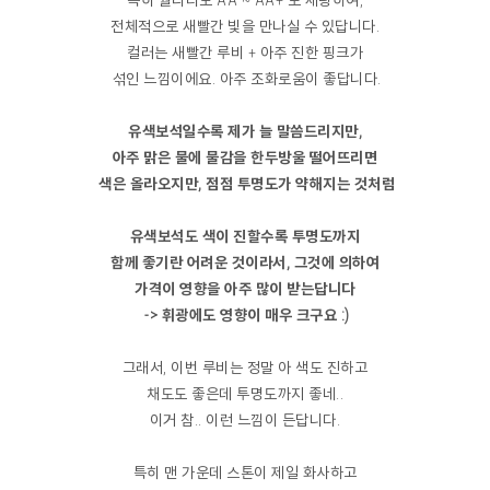
특히 퀄리티도 AA ~ AA+ 로 세팅하여,
전체적으로 새빨간 빛을 만나실 수 있답니다.
컬러는 새빨간 루비 + 아주 진한 핑크가
섞인 느낌이에요. 아주 조화로움이 좋답니다.
유색보석일수록 제가 늘 말씀드리지만,
아주 맑은 물에 물감을 한두방울 떨어뜨리면
색은 올라오지만, 점점 투명도가 약해지는 것처럼
유색보석도 색이 진할수록 투명도까지
함께 좋기란 어려운 것이라서, 그것에 의하여
가격이 영향을 아주 많이 받는답니다
-> 휘광에도 영향이 매우 크구요 :)
그래서, 이번 루비는 정말 아 색도 진하고
채도도 좋은데 투명도까지 좋네..
이거 참.. 이런 느낌이 든답니다.
특히 맨 가운데 스톤이 제일 화사하고