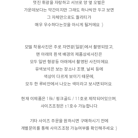
멋진 휘광을 자랑하고 서브로 양 옆 오벌은
가운데보다는 약간이지만 그래도 하나씩만 두고 보면
그 자체만으로도 퀄리티가
매우 우수하다는것을 아시게 될거에요 :)
모델 착용사진은 주로 자연광(일광)에서 촬영되었고,
맨 아래의 흰색 배경의 제품상세사진은
모두 일반 형광등 아래에서 촬영된 사진이에요.
유색보석은 보는 장소나 조명, 날씨 등에
색상이 다르게 보이기 때문에,
모두 한 루비안에서 나오는 색이라고 보시면되어요.
현재 이제품은 18k/ 핑크골드 / 11호로 제작되어있으며,
사이즈조정은 ±1호수 가능합니다.
기타 사이즈 주문을 원하시면 구매하시기 전에
개별문의를 통해 사이즈조정 가능여부를 확인해주세요 :)