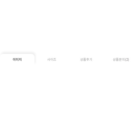
이미지
사이즈
상품후기
상품문의
(2)