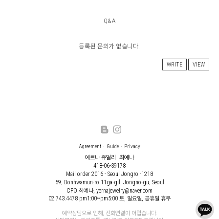
Q&A
등록된 문의가 없습니다.
WRITE
VIEW
Agreement
Guide
Privacy
예르나 쥬얼리
최예나
418-06-39178
Mail order 2016 - Seoul Jongro -1218
59, Donhwamun-ro 11ga-gil, Jongno-gu, Seoul
CPO 최예나, yernajewelry@naver.com
02.743.4478
pm1:00~pm5:00 토, 일요일, 공휴일 휴무
예약상담으로 인해, 전화연결이 어렵습니다.