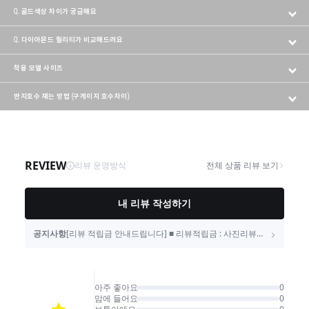
Q. 골드색상 차이가 궁금해요
Q. 다이아몬드 퀄리티가 비교해드려요
착용 모델 사이즈
반지호수 재는 방법 (구게이지 호수차이)