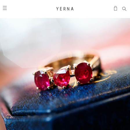
Y E R N A