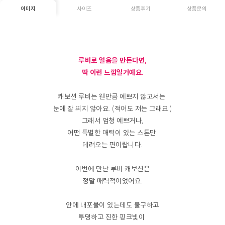
이미지
사이즈
상품후기
상품문의
루비로 얼음을 만든다면,
딱 이런 느낌일거예요.
캐보션 루비는 웬만큼 예쁘지 않고서는
눈에 잘 띄지 않아요. (적어도 저는 그래요:)
그래서 엄청 예쁘거나,
어떤 특별한 매력이 있는 스톤만
데려오는 편이랍니다.
이번에 만난 루비 캐보션은
정말 매력적이었어요.
안에 내포물이 있는데도 불구하고
투명하고 진한 핑크빛이