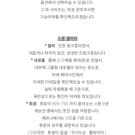
옵션에서 선택하실 수 있습니다.
그 외 사이즈는, 따로 문의주시면
가능여부를 확인해드리겠습니다.
스톤 퀄리티
* 컬러
: 진한 핑크톤이면서,
어둡거나 탁하지 않은, 생생한 진핑크톤입니다.
* 내포물
: 룹베 (x10배율 확대경)로 관찰시,
내부에 그물형 내포물이 보이는 정도로,
아래 확대사진에서
자세한 디테일을 확인해보실 수 있습니다.
실제 착용했을 때 기준으로,
육안상으로는 확인이 어려운 정도입니다.
* 휘광
: 휘광이 600~700 까지 올라오는 스톤으로
캐보션 중에서도 멋진 광을 자랑합니다.
예르나에서는 500을 기준으로
휘광의 유무를 표현하고 있습니다.
( 500미만 : 휘광이 없음 / 800이상 : 풀파이어 )