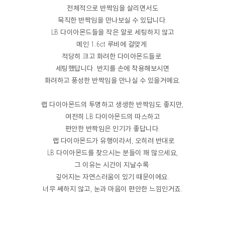
전체적으로 반짝임을 살리면서도
묵직한 반짝임을 만나보실 수 있답니다.
LB 다이아몬드들을 작은 알로 세팅하지 않고
메인 1.6ct 루비에 걸맞게
적당히 크고 화려한 다이아몬드들로
세팅했답니다. 반지를 손에 착용해보시면
화려하고 풍성한 반짝임을 만나실 수 있을거예요.
랩 다이아몬드의 투명하고 생생한 반짝임도 좋지만,
여전히 LB 다이아몬드의 따스하고
편안한 반짝임은 인기가 좋답니다.
랩 다이아몬드가 유행이라서, 오히려 반대로
LB 다이아몬드를 찾으시는 분들이 꽤 많으세요,
그 이유는 시간이 지날수록
깊어지는 자연스러움이 있기 때문이에요.
너무 쎄하지 않고, 눈과 마음이 편안한 느낌인거죠.