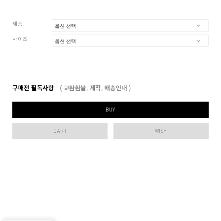
제품
사이즈
구매전 필독사항
( 교환환불, 제작, 배송안내 )
BUY
CART
WISH