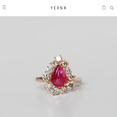
Y E R N A