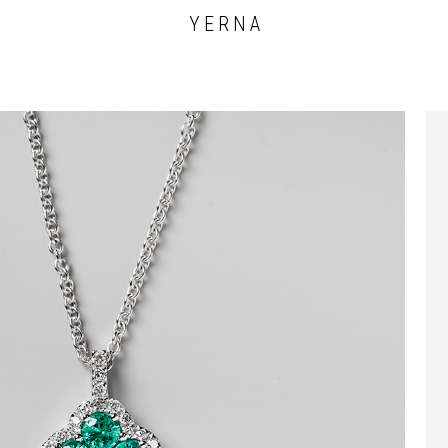
Y E R N A