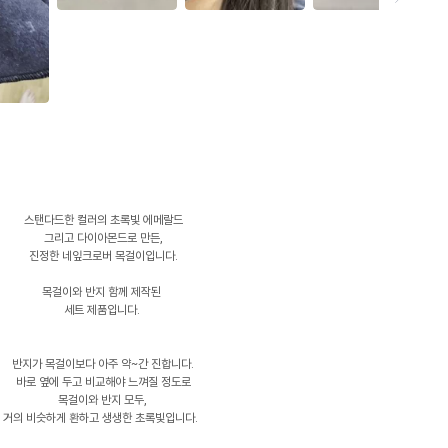
스탠다드한 컬러의 초록빛 에메랄드
그리고 다이아몬드로 만든,
진정한 네잎크로버 목걸이입니다.
목걸이와 반지 함께 제작된
세트 제품입니다.
반지가 목걸이보다 아주 약~간 진합니다.
바로 옆에 두고 비교해야 느껴질 정도로
목걸이와 반지 모두,
거의 비슷하게 환하고 생생한 초록빛입니다.