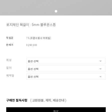
로지체인 목걸이 : 5mm 블루문스톤
적립금
1% (쿠폰사용시 미적립)
판매가
3,290,000
색상
길이
제작일
구매전 필독사항
( 교환환불, 제작, 배송안내 )
BUY