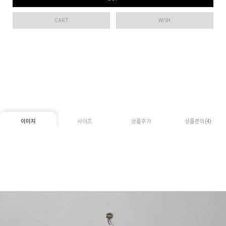
CART
WISH
이미지
사이즈
상품후기
상품문의
(4)