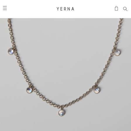
Y E R N A