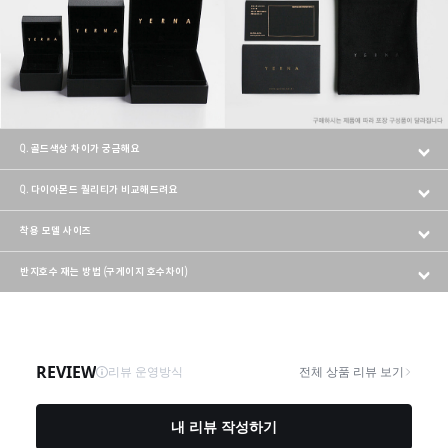
Q. 골드색상 차이가 궁금해요
Q. 다이아몬드 퀄리티가 비교해드려요
착용 모델 사이즈
반지호수 재는 방법 (구게이지 호수차이)