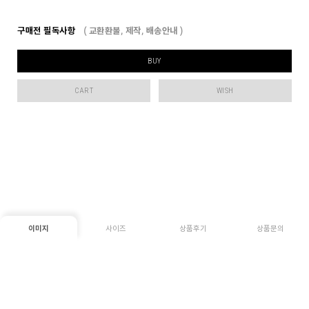
구매전 필독사항
( 교환환불, 제작, 배송안내 )
BUY
CART
WISH
이미지
사이즈
상품후기
상품문의