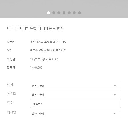
이터널 에메랄드컷 다이아몬드 반지
사이즈
정사이즈로 주문을 추천드려요
A/S
제품특성상 사이즈AS불가제품
적립금
1% (쿠폰사용시 미적립)
판매가
1,440,000
색상
사이즈
호수
제작일