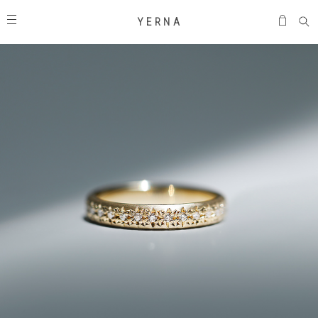
Y E R N A