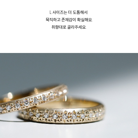
L 사이즈는 더 도톰해서
묵직하고 존재감이 확실해요.
취향대로 골라주세요.