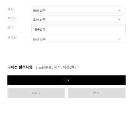
색상
사이즈
호수
제작일
구매전 필독사항
( 교환환불, 제작, 배송안내 )
BUY
CART
WISH