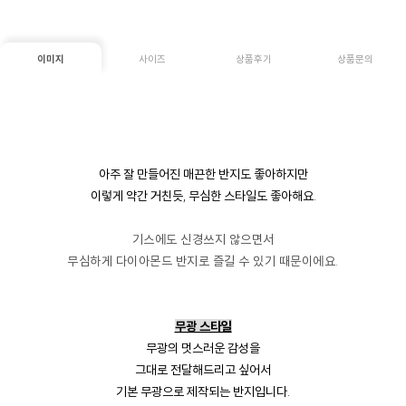
이미지
사이즈
상품후기
상품문의
아주 잘 만들어진
매끈한 반지도 좋아하지만
이렇게 약간 거친듯, 무심한
스타일도 좋아해요.
기스에도 신경쓰지 않으면서
무심하게 다이아몬드 반지로
즐길 수 있기 때문이에요.
무광 스타일
무광의 멋스러운 감성을
그대로 전달해드리고 싶어서
기본 무광으로 제작되는 반지입니다.