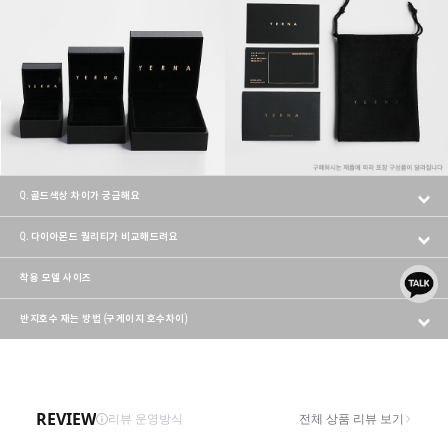
Q. 골드색상 차이가 궁금해요
Q. 다이아몬드 퀄리티가 비교해드려요
착용 모델 사이즈
반지호수 재는 방법 (구게이지 호수차이)