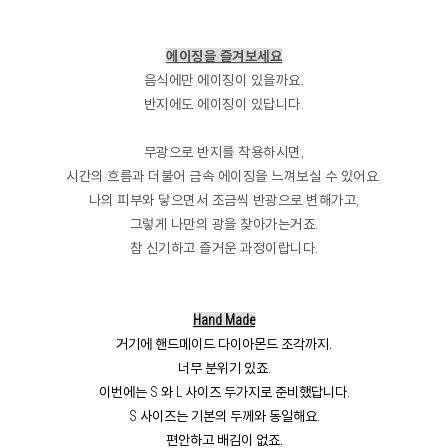
에이징을 즐겨보세요
음식에만 에이징이 있을까요.
반지에도 에이징이 있답니다.
무광으로 반지를 착용하시면,
시간의 흐름과 더불어 금속 에이징을 느껴보실 수 있어요.
나의 피부와 닿으면서 조금씩 반광으로 변해가고,
그렇게 나만의 광을 찾아가는거죠.
참 신기하고 즐거운 과정이랍니다.
Hand Made
거기에 핸드메이드 다이아몬드 조각까지.
너무 분위기 있죠.
이번에는 S 와 L 사이즈 두가지로 준비했답니다.
S 사이즈는 기본의 두께와 동일해요.
편안하고 배김이 없죠.