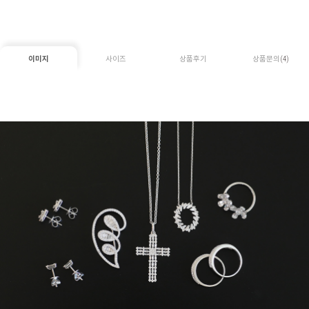
이미지
사이즈
상품후기
상품문의
(4)