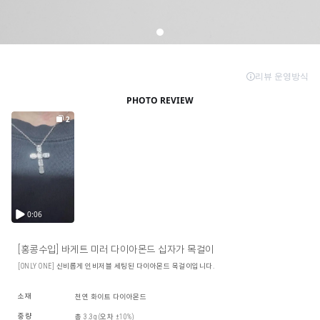
[홍콩수입] 바게트 미러 다이아몬드 십자가 목걸이
[ONLY ONE] 신비롭게 인비저블 세팅된 다이아몬드 목걸이입니다.
소재
천연 화이트 다이아몬드
중량
총 3.3g (오차 ±10%)