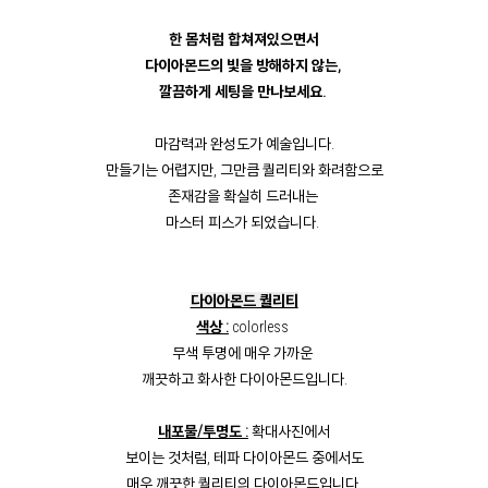
한 몸처럼 합쳐져있으면서
다이아몬드의 빛을 방해하지 않는,
깔끔하게 세팅을 만나보세요.
마감력과 완성도가 예술입니다.
만들기는 어렵지만, 그만큼 퀄리티와 화려함으로
존재감을 확실히 드러내는
마스터 피스가 되었습니다.
다이아몬드 퀄리티
색상 :
colorless
무색 투명에 매우 가까운
깨끗하고 화사한 다이아몬드입니다.
내포물/투명도 :
확대사진에서
보이는 것처럼, 테파 다이아몬드 중에서도
매우 깨끗한 퀄리티의 다이아몬드입니다.