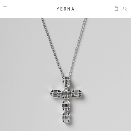
Y E R N A