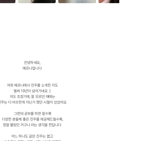
안녕하세요,
예르나입니다.
저희 예르나에서 진주를 소개한 지도
벌써 10년이 넘어가네요 :)
저도 초창기에, 잘 모르던 때에는
진주는 다 비슷한게 아닌가 했던 시절이 있었어요.
그런데 공부를 하면 할수록
다양한 분들께 좋은 진주를 제공해드릴수록,
정말 몰랐던 거구나 라는 생각을 한답니다.
어느 하나도 같은 진주는 없고.