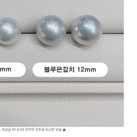
 최상급 하나다마 진주와 진주광 비교한 모습 ▲