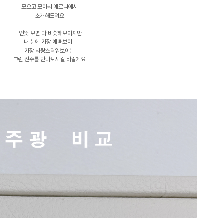
모으고 모아서 예르나에서
소개해드려요.
언뜻 보면 다 비슷해보이지만
내 눈에 가장 예뻐보이는
가장 사랑스러워보이는
그런 진주를 만나보시길 바랄게요.