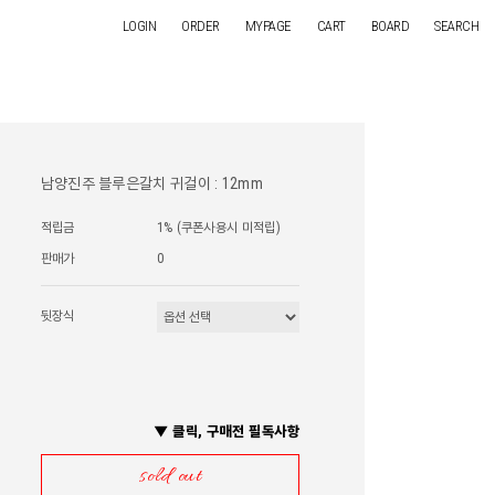
LOGIN
ORDER
MYPAGE
CART
BOARD
SEARCH
남양진주 블루은갈치 귀걸이 : 12mm
적립금
1% (쿠폰사용시 미적립)
판매가
0
뒷장식
▼ 클릭, 구매전 필독사항
sold out