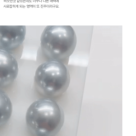
비슷한것 같았는데도 너무나 다른 매력에
사로잡히게 되는 영역이 또 진주더라구요.