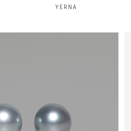
Y E R N A